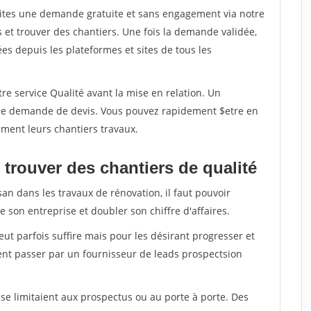
aites une demande gratuite et sans engagement via notre
et trouver des chantiers. Une fois la demande validée,
s depuis les plateformes et sites de tous les
re service Qualité avant la mise en relation. Un
'une demande de devis. Vous pouvez rapidement $etre en
dement leurs chantiers travaux.
trouver des chantiers de qualité
san dans les travaux de rénovation, il faut pouvoir
 son entreprise et doubler son chiffre d'affaires.
peut parfois suffire mais pour les désirant progresser et
ent passer par un fournisseur de leads prospectsion
e limitaient aux prospectus ou au porte à porte. Des