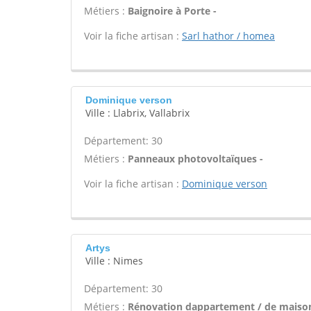
Métiers :
Baignoire à Porte -
Voir la fiche artisan :
Sarl hathor / homea
Dominique verson
Ville : Llabrix, Vallabrix
Département: 30
Métiers :
Panneaux photovoltaïques -
Voir la fiche artisan :
Dominique verson
Artys
Ville : Nimes
Département: 30
Métiers :
Rénovation dappartement / de maison 