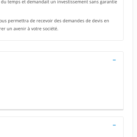
t du temps et demandait un investissement sans garantie
 vous permettra de recevoir des demandes de devis en
rer un avenir à votre société.