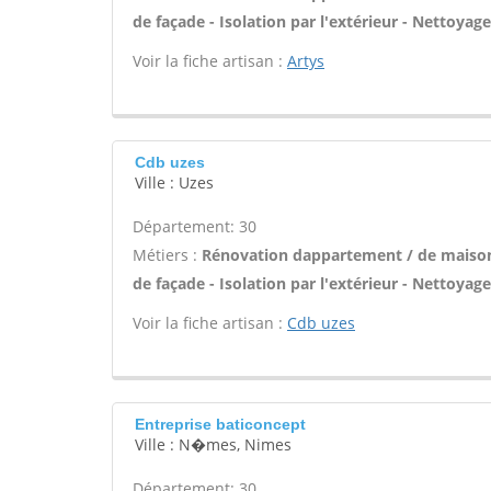
de façade - Isolation par l'extérieur - Nettoyage
Voir la fiche artisan :
Artys
Cdb uzes
Ville : Uzes
Département: 30
Métiers :
Rénovation dappartement / de maison 
de façade - Isolation par l'extérieur - Nettoyage
Voir la fiche artisan :
Cdb uzes
Entreprise baticoncept
Ville : N�mes, Nimes
Département: 30