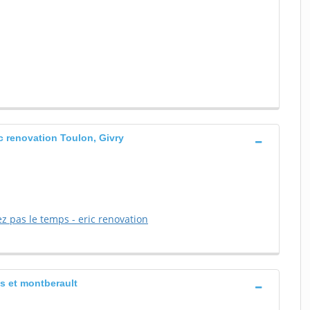
ic renovation Toulon, Givry
ez pas le temps - eric renovation
s et montberault