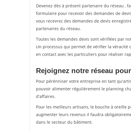
Devenez dès à présent partenaire du réseau
, f
formulaire pour recevoir des demandes de devis 
vous recevrez des demandes de devis enregistrée
partenaires du réseau.
Toutes les demandes devis sont vérifiées par not
Un processus qui permet de vérifier la véracit
en contact avec les particuliers pour réaliser r
Rejoignez notre réseau pour
Pour pérénniser votre entreprise en tant qu'arti
pouvoir alimenter régulièrement le planning cha
d'affaires.
Pour les meilleurs artisans, le bouche à oreille 
augmenter leurs revenus il faudra obligatoirem
dans le secteur du bâtiment.