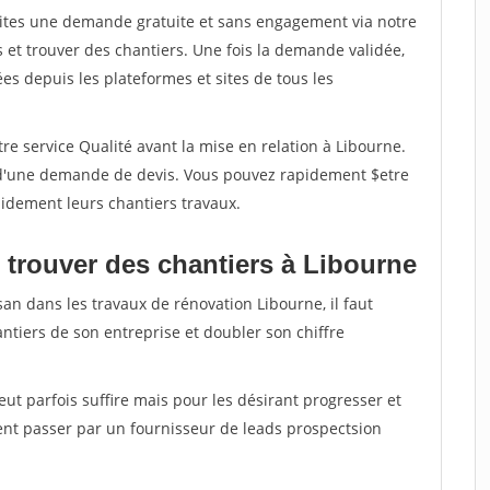
aites une demande gratuite et sans engagement via notre
et trouver des chantiers. Une fois la demande validée,
s depuis les plateformes et sites de tous les
re service Qualité avant la mise en relation à Libourne.
é d'une demande de devis. Vous pouvez rapidement $etre
apidement leurs chantiers travaux.
 trouver des chantiers à Libourne
san dans les travaux de rénovation Libourne, il faut
ntiers de son entreprise et doubler son chiffre
peut parfois suffire mais pour les désirant progresser et
ent passer par un fournisseur de leads prospectsion