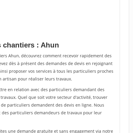
s chantiers : Ahun
ntiers Ahun, découvrez comment recevoir rapidement des
evez dès à présent des demandes de devis en rejoignant
insi proposer vos services à tous les particuliers proches
n artisan pour réaliser leurs travaux.
ttre en relation avec des particuliers demandant des
travaux. Quel que soit votre secteur d'activité, trouver
s de particuliers demandent des devis en ligne. Nous
c des particuliers demandeurs de travaux pour leur
aites une demande gratuite et sans engagement via notre