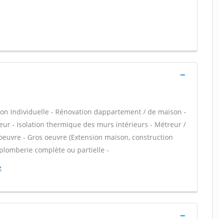
on Individuelle - Rénovation dappartement / de maison -
ur - Isolation thermique des murs intérieurs - Métreur /
oeuvre - Gros oeuvre (Extension maison, construction
 plomberie complète ou partielle -
e