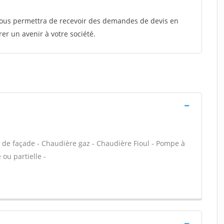
 vous permettra de recevoir des demandes de devis en
rer un avenir à votre société.
t de façade - Chaudière gaz - Chaudière Fioul - Pompe à
ou partielle -