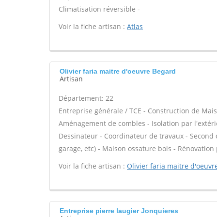
Climatisation réversible -
Voir la fiche artisan :
Atlas
Olivier faria maitre d'oeuvre Begard
Artisan
Département: 22
Entreprise générale / TCE - Construction de Mais
Aménagement de combles - Isolation par l'extérie
Dessinateur - Coordinateur de travaux - Second 
garage, etc) - Maison ossature bois - Rénovation
Voir la fiche artisan :
Olivier faria maitre d'oeuvr
Entreprise pierre laugier Jonquieres