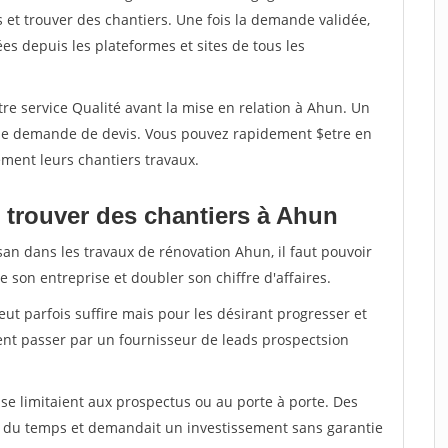
et trouver des chantiers. Une fois la demande validée,
s depuis les plateformes et sites de tous les
re service Qualité avant la mise en relation à Ahun. Un
'une demande de devis. Vous pouvez rapidement $etre en
dement leurs chantiers travaux.
 trouver des chantiers à Ahun
san dans les travaux de rénovation Ahun, il faut pouvoir
 son entreprise et doubler son chiffre d'affaires.
peut parfois suffire mais pour les désirant progresser et
ent passer par un fournisseur de leads prospectsion
e limitaient aux prospectus ou au porte à porte. Des
t du temps et demandait un investissement sans garantie