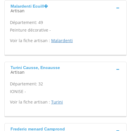
Malardenti Ecuill�
Artisan
Département: 49
Peinture décorative -
Voir la fiche artisan :
Malardenti
Turini Causse, Encausse
Artisan
Département: 32
IONISE -
Voir la fiche artisan :
Turini
Frederic menard Camprond