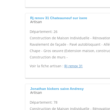
Rj renov 31 Chateauneuf sur isere
Artisan
Département: 26
Construction de Maison Individuelle - Rénovatio
Ravalement de façade - Pavé autobloquant - Allée
Chape - Gros oeuvre (Extension maison, construct
Construction de murs -
Voir la fiche artisan :
Rj renov 31
Jonathan kickers saive Andresy
Artisan
Département: 78
Construction de Maison Individuelle - Rénovatio