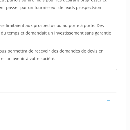
ent passer par un fournisseur de leads prospectsion
e limitaient aux prospectus ou au porte à porte. Des
t du temps et demandait un investissement sans garantie
 vous permettra de recevoir des demandes de devis en
rer un avenir à votre société.