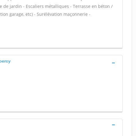
 de jardin - Escaliers métalliques - Terrasse en béton /
ion garage, etc) - Surélévation maçonnerie -
percy