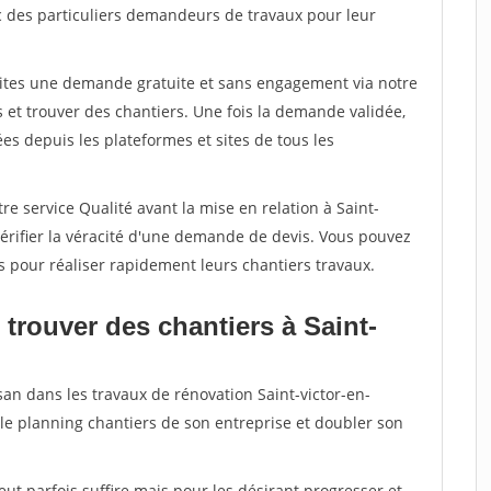
c des particuliers demandeurs de travaux pour leur
aites une demande gratuite et sans engagement via notre
et trouver des chantiers. Une fois la demande validée,
s depuis les plateformes et sites de tous les
re service Qualité avant la mise en relation à Saint-
érifier la véracité d'une demande de devis. Vous pouvez
s pour réaliser rapidement leurs chantiers travaux.
trouver des chantiers à Saint-
san dans les travaux de rénovation Saint-victor-en-
 le planning chantiers de son entreprise et doubler son
peut parfois suffire mais pour les désirant progresser et