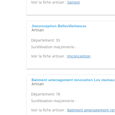
Voir la fiche artisan :
Saniest
Jmconception Belleville/meuse
Artisan
Département: 55
Surélévation maçonnerie -
Voir la fiche artisan :
Jmconception
Batiment amenagement renovation Les mureau
Artisan
Département: 78
Surélévation maçonnerie -
Voir la fiche artisan :
Batiment amenagement ren