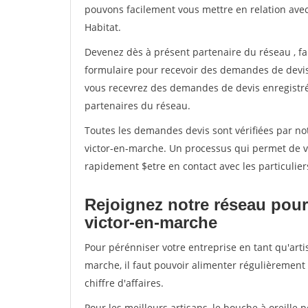
pouvons facilement vous mettre en relation ave
Habitat.
Devenez dès à présent partenaire du réseau
, f
formulaire pour recevoir des demandes de devis 
vous recevrez des demandes de devis enregistrée
partenaires du réseau.
Toutes les demandes devis sont vérifiées par not
victor-en-marche. Un processus qui permet de v
rapidement $etre en contact avec les particulier
Rejoignez notre réseau pour 
victor-en-marche
Pour pérénniser votre entreprise en tant qu'arti
marche, il faut pouvoir alimenter régulièrement
chiffre d'affaires.
Pour les meilleurs artisans, le bouche à oreille 