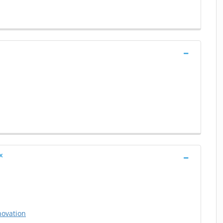
x
ovation