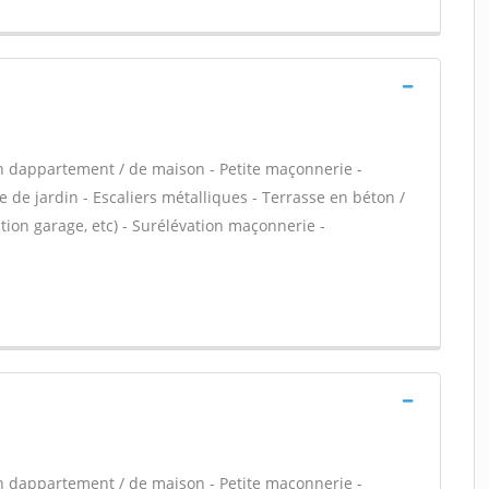
n dappartement / de maison - Petite maçonnerie -
 de jardin - Escaliers métalliques - Terrasse en béton /
ion garage, etc) - Surélévation maçonnerie -
n dappartement / de maison - Petite maçonnerie -