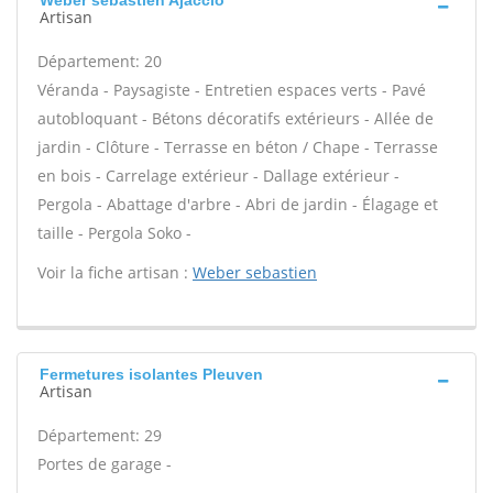
Weber sebastien Ajaccio
Artisan
Département: 20
Véranda - Paysagiste - Entretien espaces verts - Pavé
autobloquant - Bétons décoratifs extérieurs - Allée de
jardin - Clôture - Terrasse en béton / Chape - Terrasse
en bois - Carrelage extérieur - Dallage extérieur -
Pergola - Abattage d'arbre - Abri de jardin - Élagage et
taille - Pergola Soko -
Voir la fiche artisan :
Weber sebastien
Fermetures isolantes Pleuven
Artisan
Département: 29
Portes de garage -