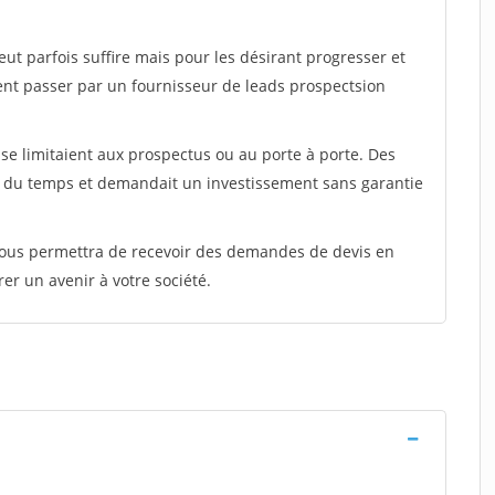
peut parfois suffire mais pour les désirant progresser et
ent passer par un fournisseur de leads prospectsion
e limitaient aux prospectus ou au porte à porte. Des
t du temps et demandait un investissement sans garantie
 vous permettra de recevoir des demandes de devis en
rer un avenir à votre société.