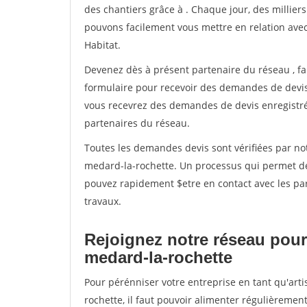
des chantiers grâce à
. Chaque jour, des millier
pouvons facilement vous mettre en relation ave
Habitat.
Devenez dès à présent partenaire du réseau
, f
formulaire pour recevoir des demandes de devis 
vous recevrez des demandes de devis enregistrée
partenaires du réseau.
Toutes les demandes devis sont vérifiées par not
medard-la-rochette. Un processus qui permet de
pouvez rapidement $etre en contact avec les par
travaux.
Rejoignez notre réseau pour 
medard-la-rochette
Pour pérénniser votre entreprise en tant qu'art
rochette, il faut pouvoir alimenter régulièremen