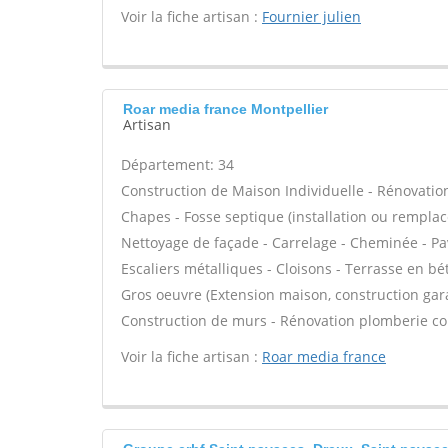
Voir la fiche artisan :
Fournier julien
Roar media france Montpellier
Artisan
Département: 34
Construction de Maison Individuelle - Rénovatio
Chapes - Fosse septique (installation ou rempla
Nettoyage de façade - Carrelage - Cheminée - Pav
Escaliers métalliques - Cloisons - Terrasse en bé
Gros oeuvre (Extension maison, construction gara
Construction de murs - Rénovation plomberie comp
Voir la fiche artisan :
Roar media france