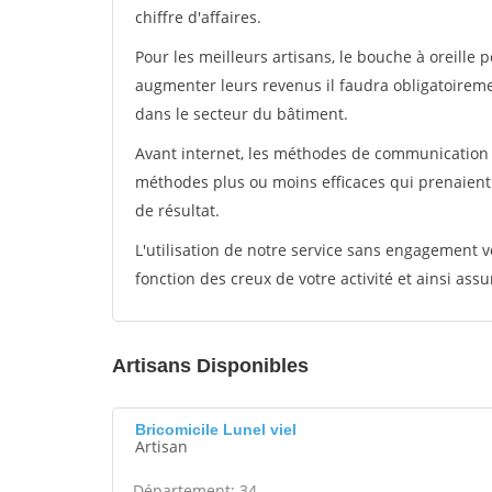
chiffre d'affaires.
Pour les meilleurs artisans, le bouche à oreille 
augmenter leurs revenus il faudra obligatoirem
dans le secteur du bâtiment.
Avant internet, les méthodes de communication s
méthodes plus ou moins efficaces qui prenaien
de résultat.
L'utilisation de notre service sans engagement
fonction des creux de votre activité et ainsi assu
Artisans Disponibles
Bricomicile Lunel viel
Artisan
Département: 34