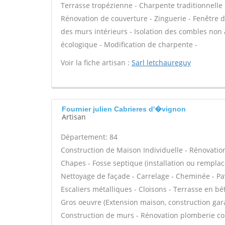
Terrasse tropézienne - Charpente traditionnelle 
Rénovation de couverture - Zinguerie - Fenêtre de
des murs intérieurs - Isolation des combles non 
écologique - Modification de charpente -
Voir la fiche artisan :
Sarl letchaureguy
Fournier julien Cabrieres d'�vignon
Artisan
Département: 84
Construction de Maison Individuelle - Rénovatio
Chapes - Fosse septique (installation ou rempla
Nettoyage de façade - Carrelage - Cheminée - Pav
Escaliers métalliques - Cloisons - Terrasse en bé
Gros oeuvre (Extension maison, construction gara
Construction de murs - Rénovation plomberie comp