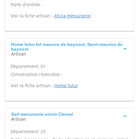
Porte d'entrée -
Voir la fiche artisan :
Aticla menuiserie
Home futur Int maurice de beynost, Saint maurice de
beynost
Artisan
Département: 01
Climatisation réversible -
Voir la fiche artisan :
Home futur
Sarl menuiserie vonin Clerval
Artisan
Département: 25