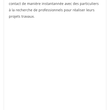
contact de manière instantannée avec des particuliers
à la recherche de professionnels pour réaliser leurs
projets travaux.